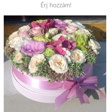
Érj hozzám!