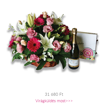
31 680 Ft
Virágküldés most>>>