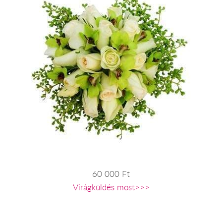
60 000 Ft
Virágküldés most>>>