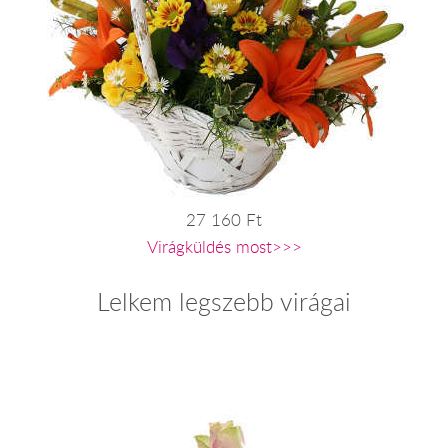
27 160 Ft
Virágküldés most>>>
Lelkem legszebb virágai