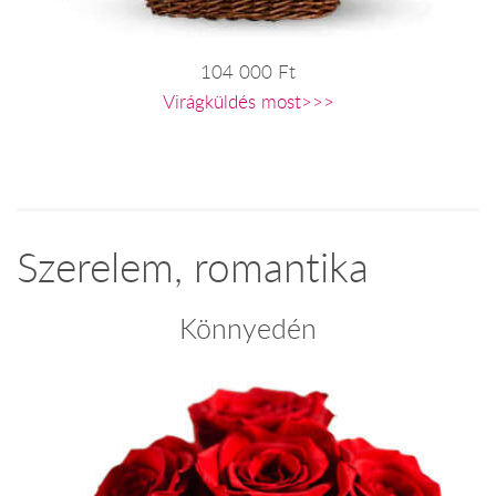
104 000 Ft
Virágküldés most>>>
Szerelem, romantika
Könnyedén