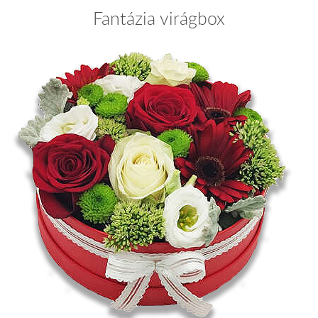
Fantázia virágbox