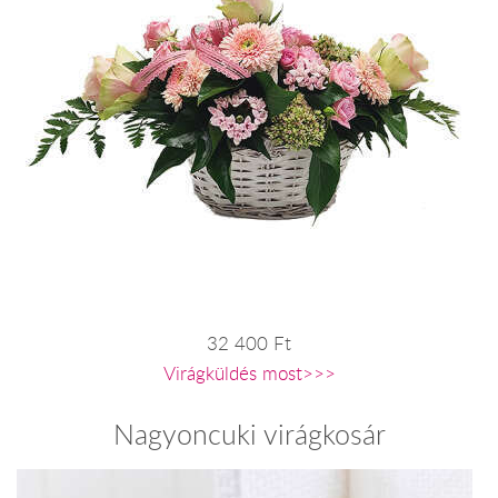
32 400 Ft
Virágküldés most>>>
Nagyoncuki virágkosár