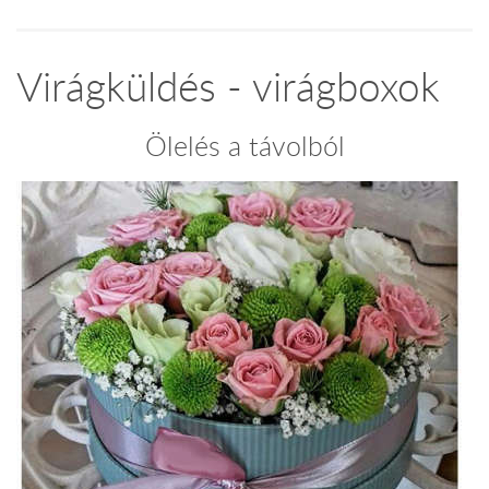
Virágküldés - virágboxok
Ölelés a távolból