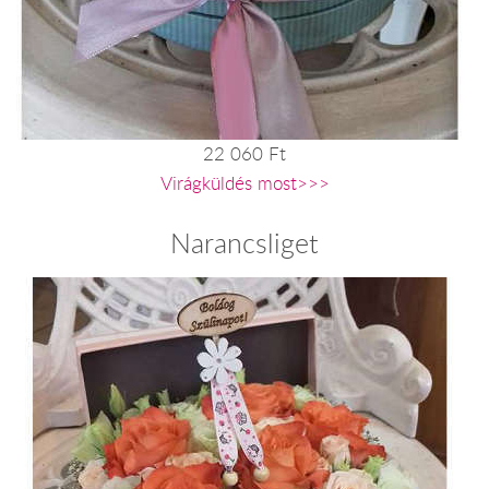
22 060 Ft
Virágküldés most>>>
Narancsliget