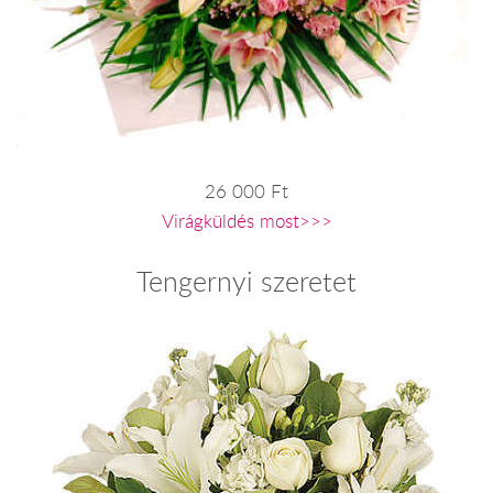
26 000 Ft
Virágküldés most>>>
Tengernyi szeretet