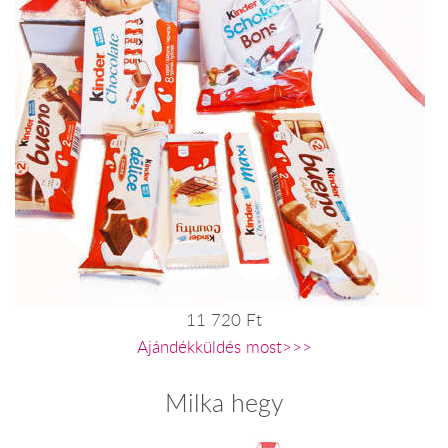
11 720 Ft
Ajándékküldés most>>>
Milka hegy