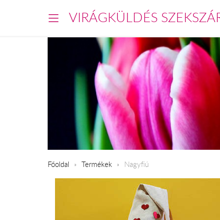
VIRÁGKÜLDÉS SZEKSZÁ
Főoldal
Termékek
Nagyfiú