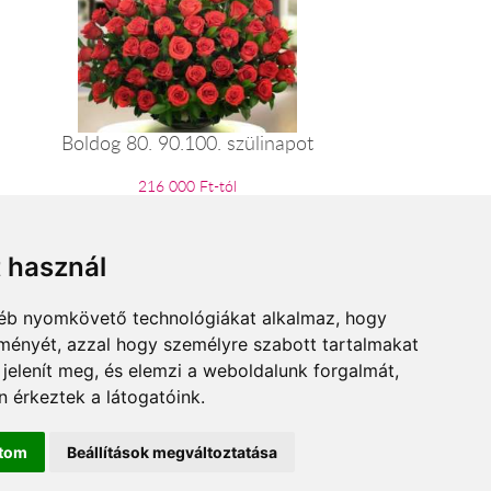
Boldog 80. 90.100. szülinapot
216 000 Ft-tól
t használ
gyéb nyomkövető technológiákat alkalmaz, hogy
lményét, azzal hogy személyre szabott tartalmakat
 jelenít meg, és elemzi a weboldalunk forgalmát,
 érkeztek a látogatóink.
ítom
Beállítások megváltoztatása