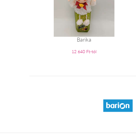
Barika
12 640 Ft-tól