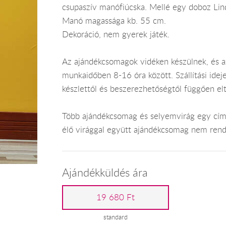
csupaszív manófiúcska. Mellé egy doboz Lin
Manó magassága kb. 55 cm.
Dekoráció, nem gyerek játék.
Az ajándékcsomagok vidéken készülnek, és 
munkaidőben 8-16 óra között. Szállítási ide
készlettől és beszerezhetőségtől függően el
Több ajándékcsomag és selyemvirág egy címr
élő virággal együtt ajándékcsomag nem rend
Ajándékküldés ára
19 680 Ft
standard