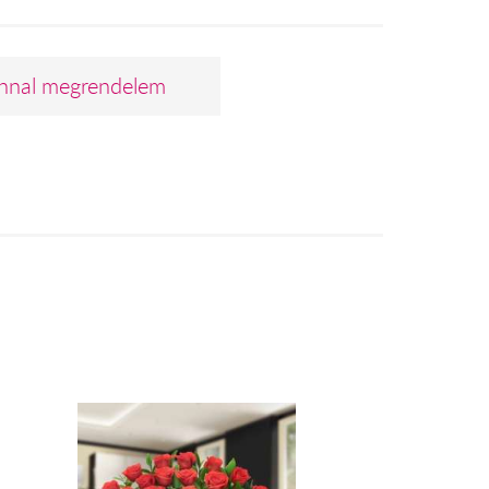
nnal megrendelem