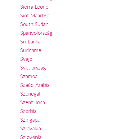
Sierra Leone
Sint Maarten
South Sudan
Spanyolország
Srí Lanka
Suriname
Svájc
Svédország
Szamoa
Szaúd-Arábia
Szenegál
Szent Ilona
Szerbia
Szingapúr
Szlovákia
Szlovénia