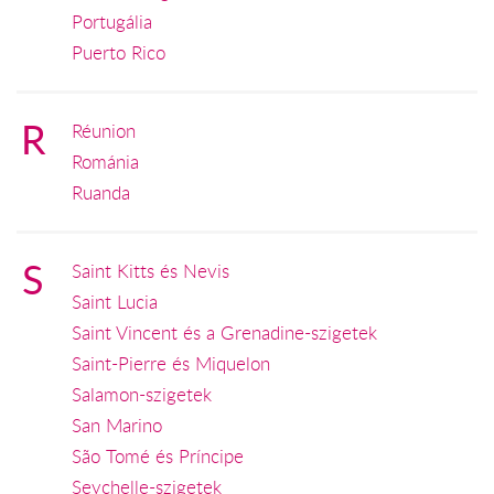
Portugália
Puerto Rico
R
Réunion
Románia
Ruanda
S
Saint Kitts és Nevis
Saint Lucia
Saint Vincent és a Grenadine-szigetek
Saint-Pierre és Miquelon
Salamon-szigetek
San Marino
São Tomé és Príncipe
Seychelle-szigetek