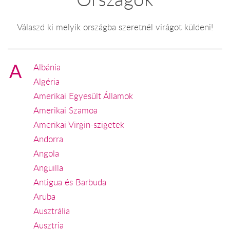
Válaszd ki melyik országba szeretnél virágot küldeni!
A
Albánia
Algéria
Amerikai Egyesült Államok
Amerikai Szamoa
Amerikai Virgin-szigetek
Andorra
Angola
Anguilla
Antigua és Barbuda
Aruba
Ausztrália
Ausztria