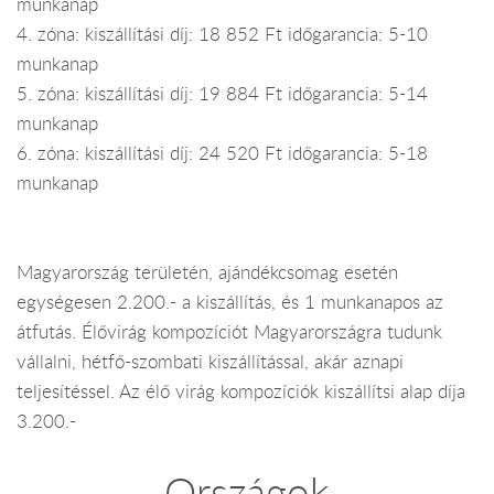
munkanap
4. zóna: kiszállítási díj: 18 852 Ft időgarancia: 5-10
munkanap
5. zóna: kiszállítási díj: 19 884 Ft időgarancia: 5-14
munkanap
6. zóna: kiszállítási díj: 24 520 Ft időgarancia: 5-18
munkanap
Magyarország területén, ajándékcsomag esetén
egységesen 2.200.- a kiszállítás, és 1 munkanapos az
átfutás. Élővirág kompozíciót Magyarországra tudunk
vállalni, hétfő-szombati kiszállítással, akár aznapi
teljesítéssel. Az élő virág kompozíciók kiszállítsi alap díja
3.200.-
Országok