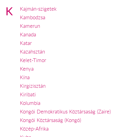
K
Kajmán-szigetek
Kambodzsa
Kamerun
Kanada
Katar
Kazahsztán
Kelet-Timor
Kenya
Kína
Kirgizisztán
Kiribati
Kolumbia
Kongói Demokratikus Köztársaság (Zaire)
Kongói Köztársaság (Kongó)
Közép-Afrika