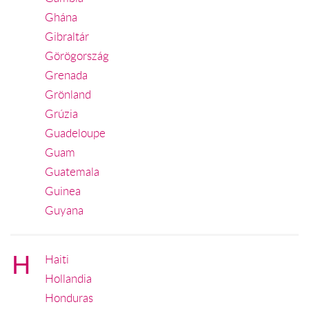
Ghána
Gibraltár
Görögország
Grenada
Grönland
Grúzia
Guadeloupe
Guam
Guatemala
Guinea
Guyana
H
Haiti
Hollandia
Honduras