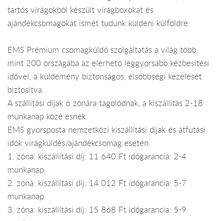
tartós virágokból készült virágboxokat és
ajándékcsomagokat ismét tudunk küldeni külföldre.
EMS Prémium csomagküldő szolgáltatás a világ több,
mint 200 országába az elérhető leggyorsabb kézbesítési
idővel, a küldemény biztonságos, elsőbbségi kezelését
biztosítva.
A szállítási díjak 6 zónára tagolódnak, a kiszállítás 2-18
munkanap közé esnek.
EMS gyorsposta nemzetközi kiszállítási díjak és átfutási
idők virágküldés/ajándékcsomag esetén:
1. zóna: kiszállítási díj: 11 640 Ft időgarancia: 2-4
munkanap
2. zóna: kiszállítási díj: 14 012 Ft időgarancia: 5-7
munkanap
3. zóna: kiszállítási díj: 15 868 Ft időgarancia: 5-9