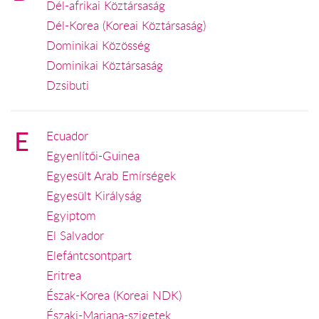
Dél-afrikai Köztársaság
Dél-Korea (Koreai Köztársaság)
Dominikai Közösség
Dominikai Köztársaság
Dzsibuti
E
Ecuador
Egyenlítői-Guinea
Egyesült Arab Emírségek
Egyesült Királyság
Egyiptom
El Salvador
Elefántcsontpart
Eritrea
Észak-Korea (Koreai NDK)
Északi-Mariana-szigetek