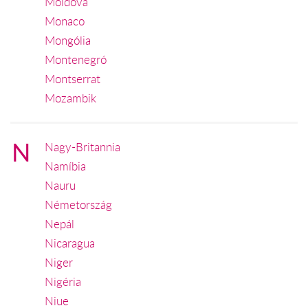
Moldova
Monaco
Mongólia
Montenegró
Montserrat
Mozambik
N
Nagy-Britannia
Namíbia
Nauru
Németország
Nepál
Nicaragua
Niger
Nigéria
Niue