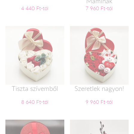
Maminak
4 440 Ft-tól
7 960 Ft-tól
Tiszta szívemből
Szeretlek nagyon!
8 640 Ft-tól
9 960 Ft-tól