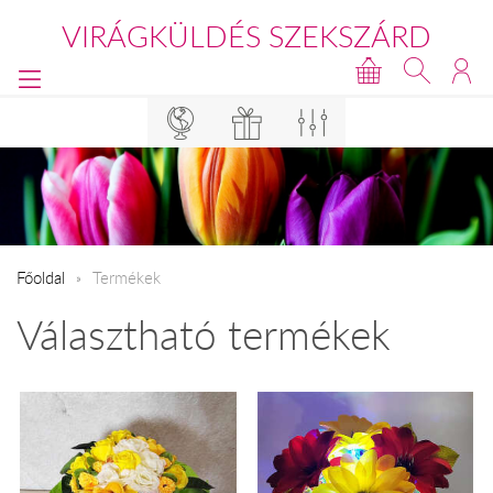
VIRÁGKÜLDÉS SZEKSZÁRD
Főoldal
Termékek
Választható termékek