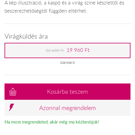
A kép illusztráció, a kaspó és a virág színe készlettől és
beszerezhetőségtől függően eltérhet.
Virágküldés ára
19 960 Ft
22 400 Ft
standard
Kosárba teszem
Azonnal megrendelem
Ha most megrendeled, akár még ma kézbesítjük!