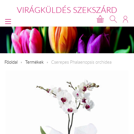
VIRÁGKÜLDÉS SZEKSZÁRD
Főoldal
Termékek
Cserepes Phalaenopsis orchidea