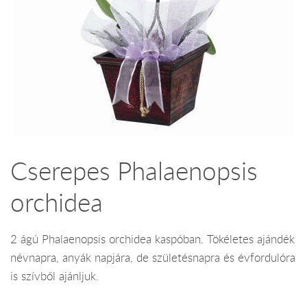
Cserepes Phalaenopsis
orchidea
2 ágú Phalaenopsis orchidea kaspóban. Tökéletes ajándék
névnapra, anyák napjára, de születésnapra és évfordulóra
is szívből ajánljuk.