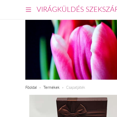
VIRÁGKÜLDÉS SZEKSZÁ
Főoldal
Termékek
Csapatjáték