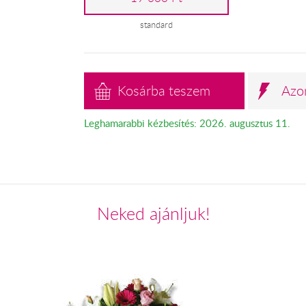
standard
Kosárba teszem
Azo
Leghamarabbi kézbesítés: 2026. augusztus 11.
Neked ajánljuk!