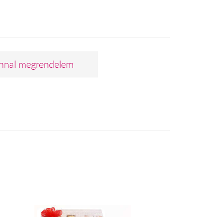
nnal megrendelem