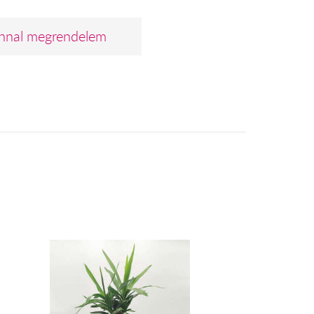
nnal megrendelem