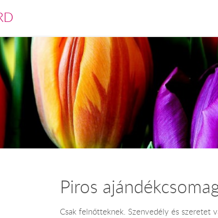
RD
Piros ajándékcsoma
Csak felnőtteknek. Szenvedély és szeretet