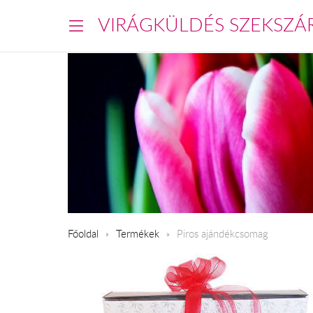
VIRÁGKÜLDÉS SZEKSZÁ
Főoldal
Termékek
Piros ajándékcsomag