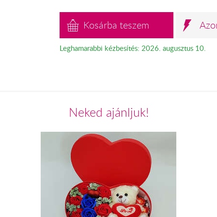
Kosárba teszem
Azo
Leghamarabbi kézbesítés: 2026. augusztus 10.
Neked ajánljuk!