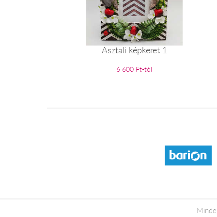
Asztali képkeret 1
6 600 Ft-tól
Minden