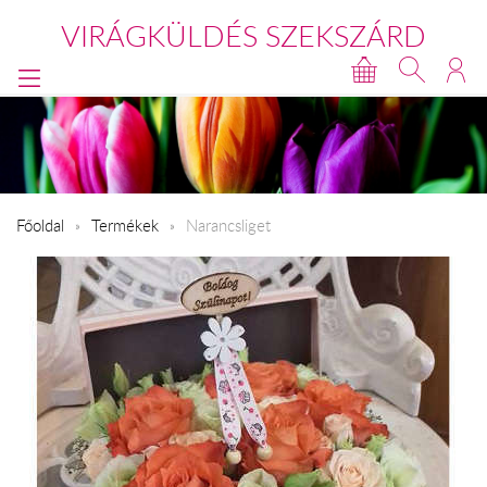
VIRÁGKÜLDÉS SZEKSZÁRD
Főoldal
Termékek
Narancsliget