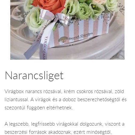
Narancsliget
Virágbox narancs rózsával, krém csokros rózsával, zöld
liziantussal. A virágok és a doboz beszerezhetőségtől és
szezontúl függöen eltérhetnek.
A legszebb, legfrissebb virágokkal dolgozunk, viszont a
beszerzési források akadoznak, ezért minőségtől,