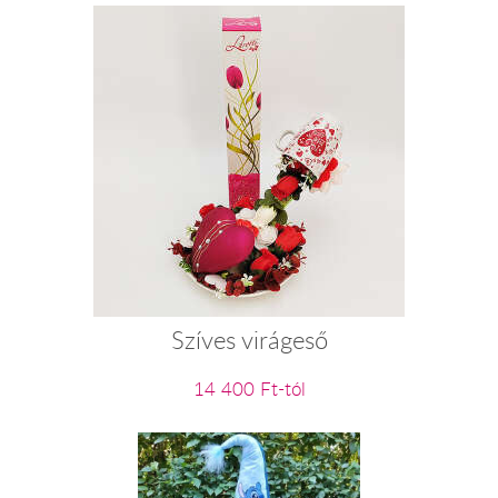
Szíves virágeső
14 400 Ft-tól