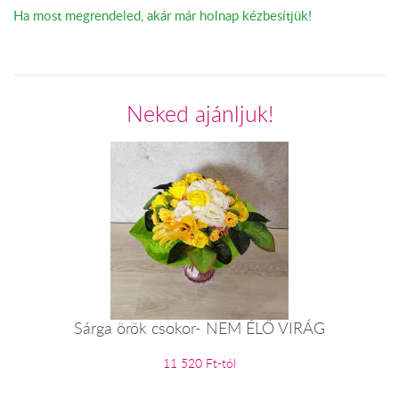
Ha most megrendeled, akár már holnap kézbesítjük!
Neked ajánljuk!
Sárga örök csokor- NEM ÉLŐ VIRÁG
11 520 Ft-tól