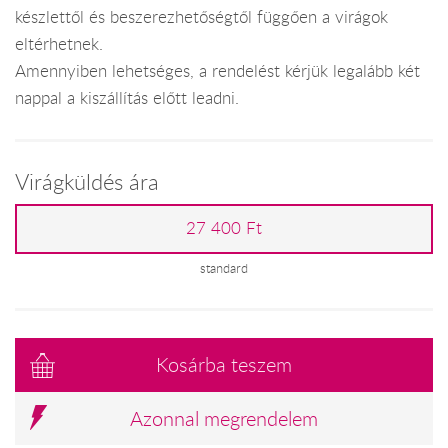
készlettől és beszerezhetőségtől függően a virágok
eltérhetnek.
Amennyiben lehetséges, a rendelést kérjük legalább két
nappal a kiszállítás előtt leadni.
Virágküldés ára
27 400 Ft
standard
Kosárba teszem
Azonnal megrendelem