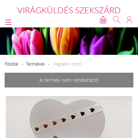
VIRÁGKÜLDÉS SZEKSZÁRD
Főoldal
Termékek
Végtelen öröm
A termék nem rendelhető!