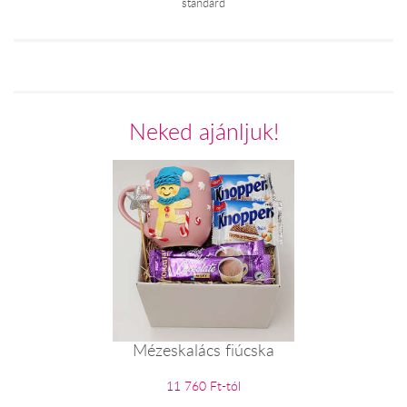
standard
Neked ajánljuk!
Mézeskalács fiúcska
11 760 Ft-tól