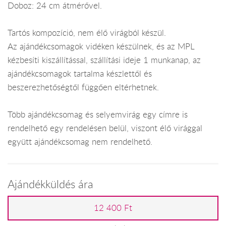
Doboz: 24 cm átmérővel.
Tartós kompozíció, nem élő virágból készül.
Az ajándékcsomagok vidéken készülnek, és az MPL
kézbesíti kiszállítással, szállítási ideje 1 munkanap, az
ajándékcsomagok tartalma készlettől és
beszerezhetőségtől függően eltérhetnek.
Több ajándékcsomag és selyemvirág egy címre is
rendelhető egy rendelésen belül, viszont élő virággal
együtt ajándékcsomag nem rendelhető.
Ajándékküldés ára
12 400 Ft