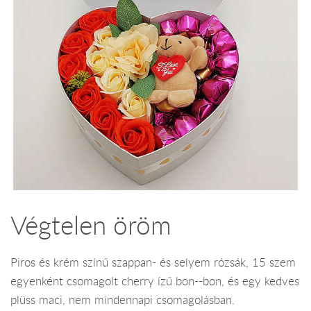
Végtelen öröm
Piros és krém színű szappan- és selyem rózsák, 15 szem
egyenként csomagolt cherry ízű bon--bon, és egy kedves
plüss maci, nem mindennapi csomagolásban.