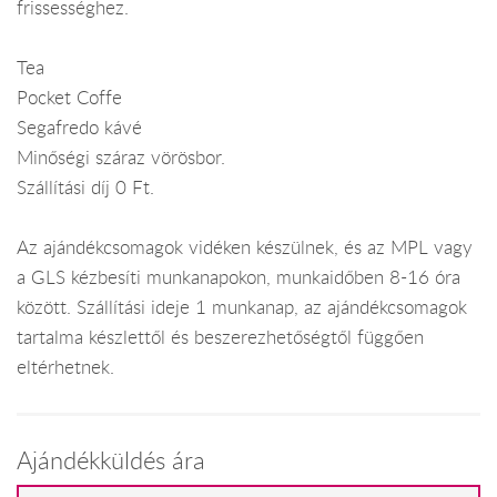
frissességhez.
Tea
Pocket Coffe
Segafredo kávé
Minőségi száraz vörösbor.
Szállítási díj 0 Ft.
Az ajándékcsomagok vidéken készülnek, és az MPL vagy
a GLS kézbesíti munkanapokon, munkaidőben 8-16 óra
között. Szállítási ideje 1 munkanap, az ajándékcsomagok
tartalma készlettől és beszerezhetőségtől függően
eltérhetnek.
Ajándékküldés ára