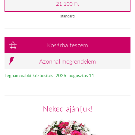
21 100 Ft
standard
Kosárba teszem
Azonnal megrendelem
Leghamarabbi kézbesítés: 2026. augusztus 11.
Neked ajánljuk!