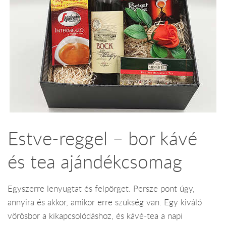
Estve-reggel – bor kávé
és tea ajándékcsomag
Egyszerre lenyugtat és felpörget. Persze pont úgy,
annyira és akkor, amikor erre szükség van. Egy kiváló
vörösbor a kikapcsolódáshoz, és kávé-tea a napi