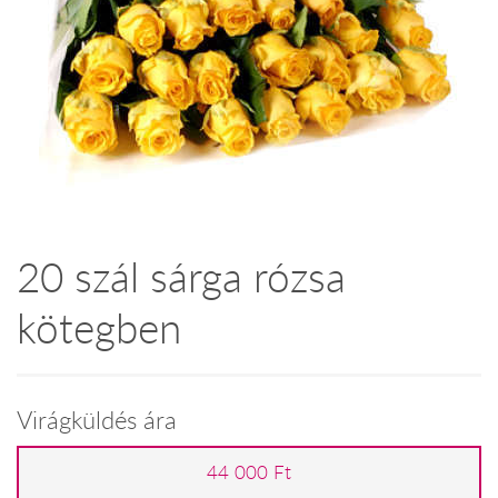
20 szál sárga rózsa
kötegben
Virágküldés ára
44 000 Ft