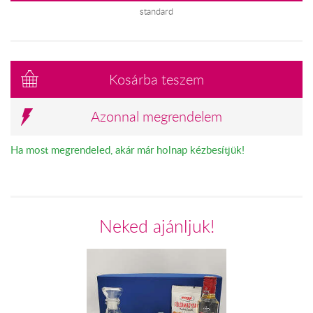
standard
Kosárba teszem
Azonnal megrendelem
Ha most megrendeled, akár már holnap kézbesítjük!
Neked ajánljuk!