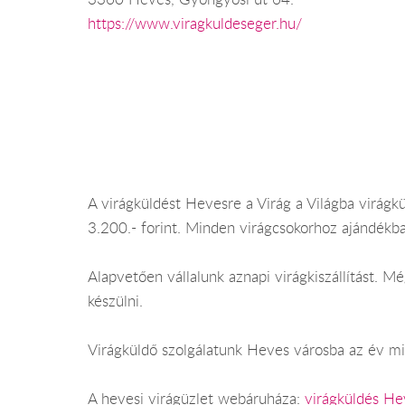
https://www.viragkuldeseger.hu/
A virágküldést Hevesre a Virág a Világba virágkü
3.200.- forint. Minden virágcsokorhoz ajándékba
Alapvetően vállalunk aznapi virágkiszállítást.
készülni.
Virágküldő szolgálatunk Heves városba az év min
A hevesi virágüzlet webáruháza:
virágküldés He