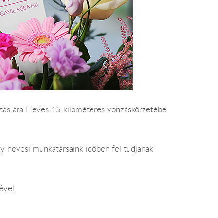
állítás ára Heves 15 kilométeres vonzáskörzetébe
gy hevesi munkatársaink időben fel tudjanak
ével.