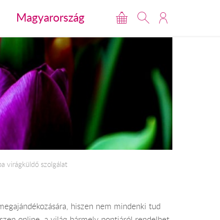
Magyarország
 virágküldő szolgálat
ok megajándékozására, hiszen nem mindenki tud
zen online, a világ bármely pontjáról rendelhet