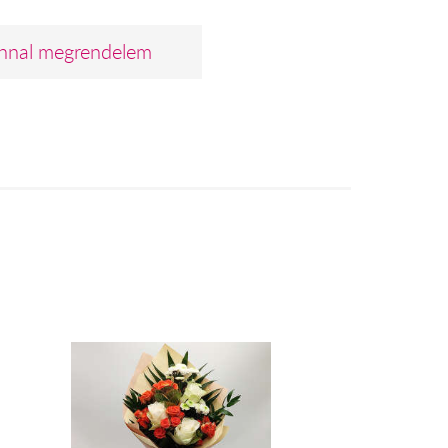
nnal megrendelem