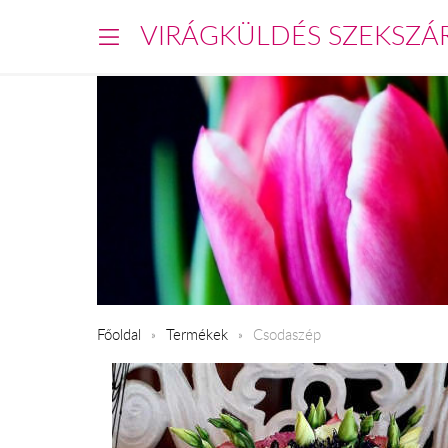
VIRÁGKÜLDÉS SZEKSZÁ
Főoldal
Termékek
Csodaszép