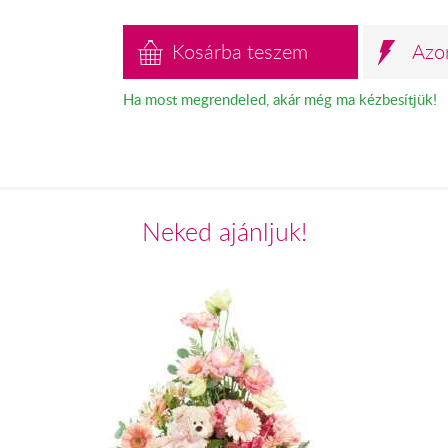
Kosárba teszem
Azo
Ha most megrendeled, akár még ma kézbesítjük!
Neked ajánljuk!