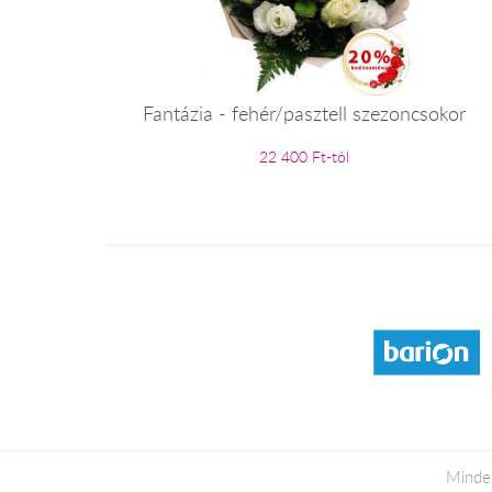
Fantázia - fehér/pasztell szezoncsokor
22 400 Ft-tól
Minden