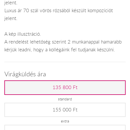
jelent.
Luxus ár 70 szál vörös rózsából készült kompozíciót
jelent.
A kép illusztráció.
A rendelést lehetőség szerint 2 munkanappal hamarabb
kérjük leadni, hogy a kollégáink fel tudjanak készülni.
Virágküldés ára
135 800 Ft
standard
155 000 Ft
extra