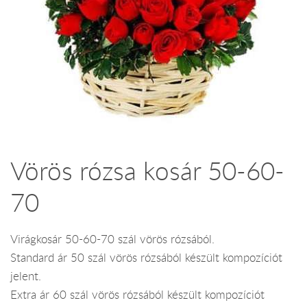
Vörös rózsa kosár 50-60-
70
Virágkosár 50-60-70 szál vörös rózsából.
Standard ár 50 szál vörös rózsából készült kompozíciót
jelent.
Extra ár 60 szál vörös rózsából készült kompozíciót