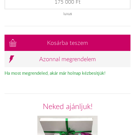
175 000 Ft
luxus
Kosárba teszem
Azonnal megrendelem
Ha most megrendeled, akár már holnap kézbesítjük!
Neked ajánljuk!