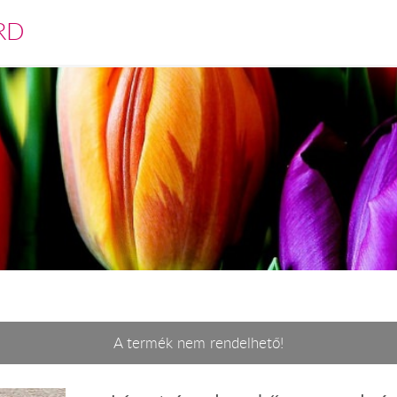
RD
A termék nem rendelhető!