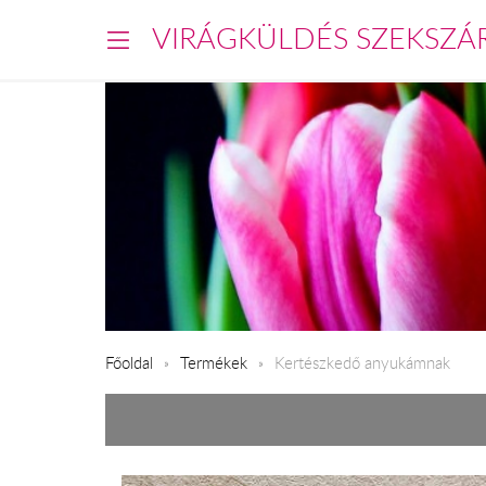
VIRÁGKÜLDÉS SZEKSZÁ
Főoldal
Termékek
Kertészkedő anyukámnak