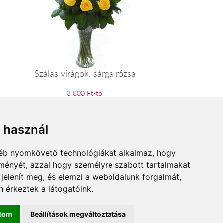
Szálas virágok: sárga rózsa
3 800 Ft-tól
t használ
gyéb nyomkövető technológiákat alkalmaz, hogy
lményét, azzal hogy személyre szabott tartalmakat
 jelenít meg, és elemzi a weboldalunk forgalmát,
 érkeztek a látogatóink.
ítom
Beállítások megváltoztatása