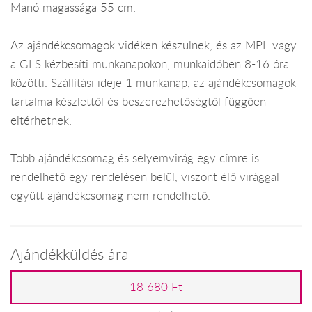
Manó magassága 55 cm.
Az ajándékcsomagok vidéken készülnek, és az MPL vagy
a GLS kézbesíti munkanapokon, munkaidőben 8-16 óra
közötti. Szállítási ideje 1 munkanap, az ajándékcsomagok
tartalma készlettől és beszerezhetőségtől függően
eltérhetnek.
Több ajándékcsomag és selyemvirág egy címre is
rendelhető egy rendelésen belül, viszont élő virággal
együtt ajándékcsomag nem rendelhető.
Ajándékküldés ára
18 680 Ft