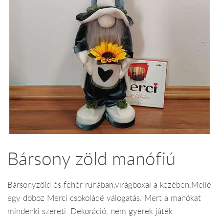
Bársony zöld manófiú
Bársonyzöld és fehér ruhában,virágboxal a kezében.Mellé
egy doboz Merci csokoládé válogatás. Mert a manókat
mindenki szereti. Dekoráció, nem gyerek játék.