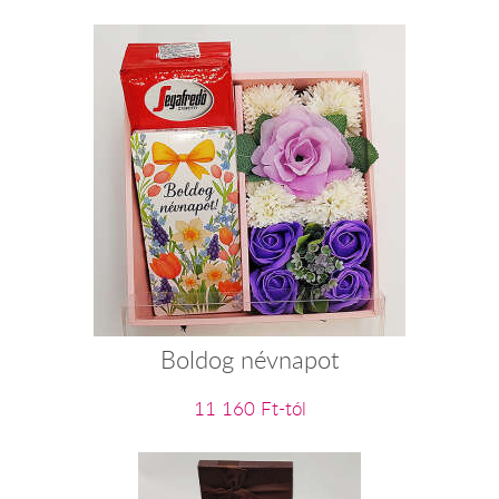
Boldog névnapot
11 160 Ft-tól