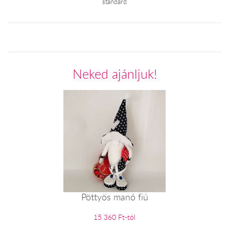
standard
Neked ajánljuk!
Pöttyös manó fiú
15 360 Ft-tól