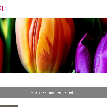
RD
A termék nem rendelhető!