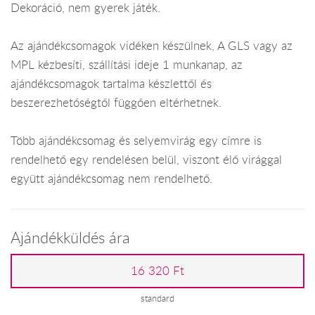
Dekoráció, nem gyerek játék.
Az ajándékcsomagok vidéken készülnek, A GLS vagy az
MPL kézbesíti, szállítási ideje 1 munkanap, az
ajándékcsomagok tartalma készlettől és
beszerezhetőségtől függően eltérhetnek.
Több ajándékcsomag és selyemvirág egy címre is
rendelhető egy rendelésen belül, viszont élő virággal
együtt ajándékcsomag nem rendelhető.
Ajándékküldés ára
16 320 Ft
standard