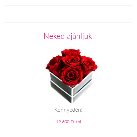
Neked ajánljuk!
Könnyedén!
19 600 Ft-tól