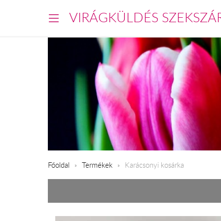
VIRÁGKÜLDÉS SZEKSZÁ
Főoldal
Termékek
Karácsonyi kosárka