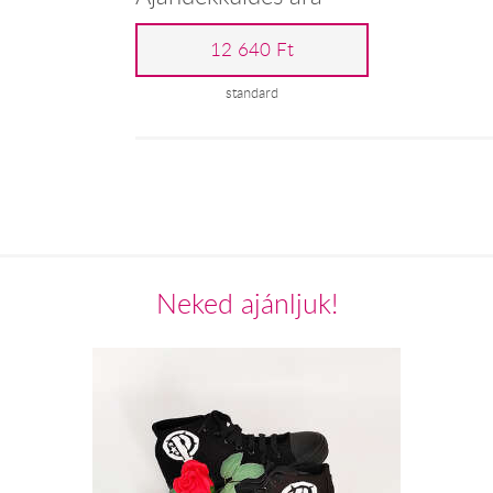
12 640 Ft
standard
Neked ajánljuk!