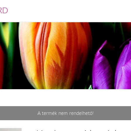
RD
A termék nem rendelhető!