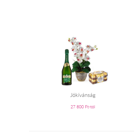
Jókívánság
27 800 Ft-tól