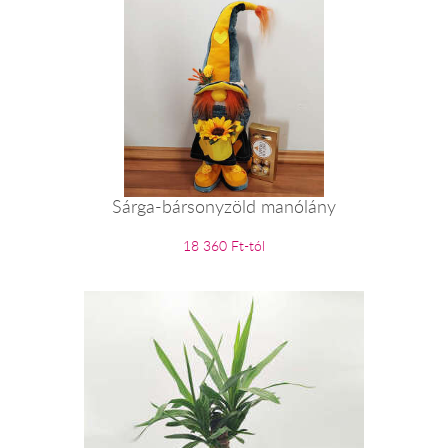
Sárga-bársonyzöld manólány
18 360 Ft-tól