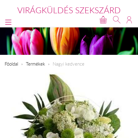
VIRÁGKÜLDÉS SZEKSZÁRD
Főoldal
Termékek
Nagyi kedvence