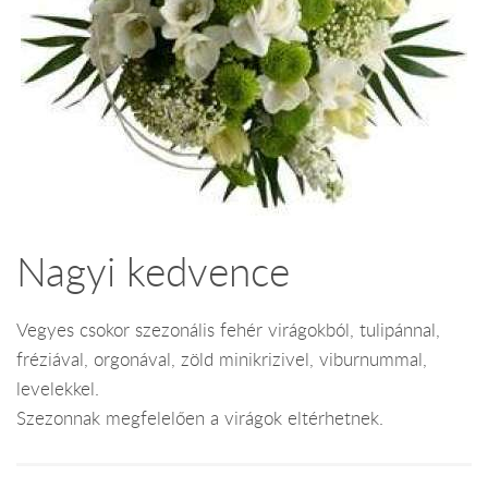
Nagyi kedvence
Vegyes csokor szezonális fehér virágokból, tulipánnal,
fréziával, orgonával, zöld minikrizivel, viburnummal,
levelekkel.
Szezonnak megfelelően a virágok eltérhetnek.