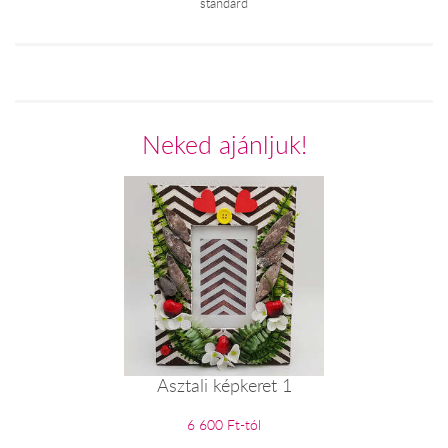
standard
Neked ajánljuk!
Asztali képkeret 1
6 600 Ft-tól