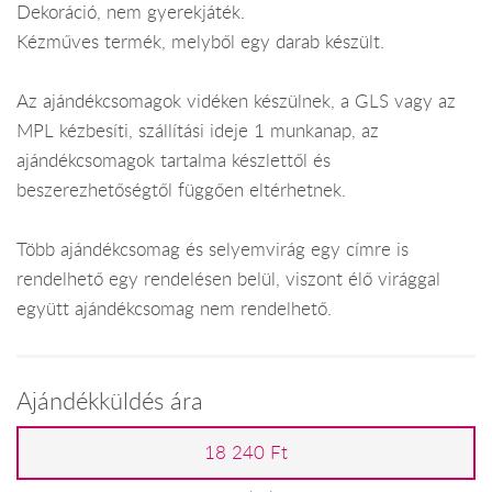
Dekoráció, nem gyerekjáték.
Kézműves termék, melyből egy darab készült.
Az ajándékcsomagok vidéken készülnek, a GLS vagy az
MPL kézbesíti, szállítási ideje 1 munkanap, az
ajándékcsomagok tartalma készlettől és
beszerezhetőségtől függően eltérhetnek.
Több ajándékcsomag és selyemvirág egy címre is
rendelhető egy rendelésen belül, viszont élő virággal
együtt ajándékcsomag nem rendelhető.
Ajándékküldés ára
18 240 Ft