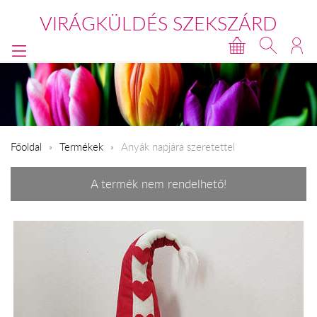
VIRÁGKÜLDÉS SZEKSZÁRD
Főoldal
Termékek
Anyák napjára szeretettel
A termék nem rendelhető!