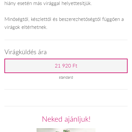
hiány esetén más virággal helyettesítjük.
Minőségtől, készlettől és beszerezhetőségtől függően a
virágok eltérhetnek.
Virágküldés ára
21 920 Ft
standard
Neked ajánljuk!