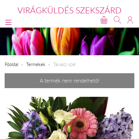
VIRÁGKÜLDÉS SZEKSZÁRD
Főoldal
Termékek
Tavaszi szél
A termék nem rendelhető!