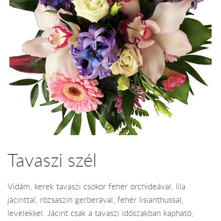
Tavaszi szél
Vidám, kerek tavaszi csokor fehér orchideával, lila
jácinttal, rózsaszín gerberával, fehér lisianthussal,
levelekkel. Jácint csak a tavaszi időszakban kapható,