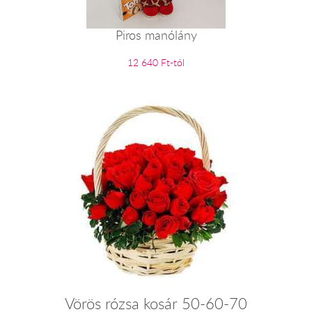
Piros manólány
12 640 Ft-tól
Vörös rózsa kosár 50-60-70