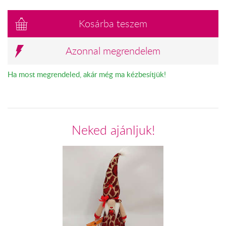
Kosárba teszem
Azonnal megrendelem
Ha most megrendeled, akár még ma kézbesítjük!
Neked ajánljuk!