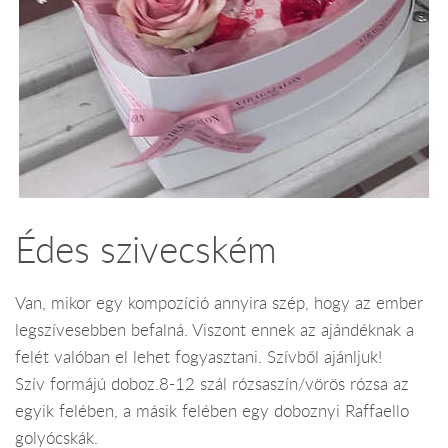
Édes szivecském
Van, mikor egy kompozíció annyira szép, hogy az ember
legszívesebben befalná. Viszont ennek az ajándéknak a
felét valóban el lehet fogyasztani. Szívből ajánljuk!
Szív formájú doboz.8-12 szál rózsaszín/vörös rózsa az
egyik felében, a másik felében egy doboznyi Raffaello
golyócskák.