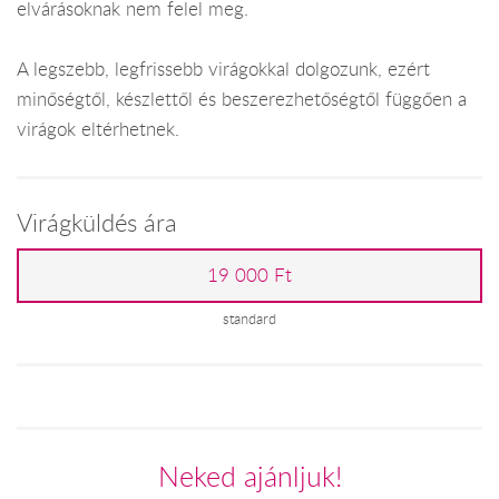
elvárásoknak nem felel meg.
A legszebb, legfrissebb virágokkal dolgozunk, ezért
minőségtől, készlettől és beszerezhetőségtől függően a
virágok eltérhetnek.
Virágküldés ára
19 000 Ft
standard
Neked ajánljuk!