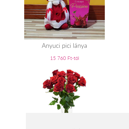
Anyuci pici lánya
15 760 Ft-tól