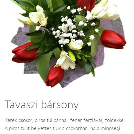
Tavaszi bársony
Kerek csokor, piros tulipánnal, fehér férziával, zöldekkel.
A piros tulit helyettesítjük a csokorban, ha a minőségi