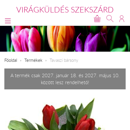
VIRÁGKÜLDÉS SZEKSZÁRD
Főoldal
Termékek
Tavaszi bársony
A termék csak 2027. január 18. és 2027. május 10.
között lesz rendelhető!