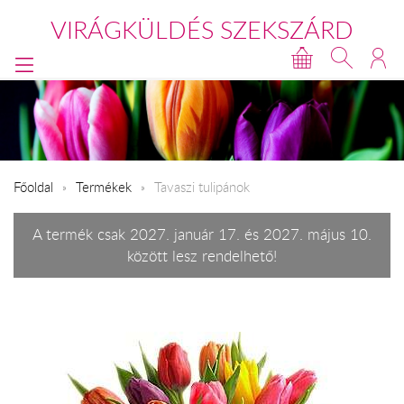
VIRÁGKÜLDÉS SZEKSZÁRD
Főoldal
Termékek
Tavaszi tulipánok
A termék csak 2027. január 17. és 2027. május 10.
között lesz rendelhető!