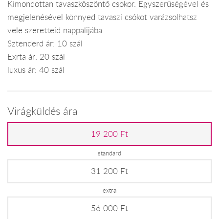
Kimondottan tavaszköszöntő csokor. Egyszerűségével és
megjelenésével könnyed tavaszi csókot varázsolhatsz
vele szeretteid nappalijába.
Sztenderd ár: 10 szál
Exrta ár: 20 szál
luxus ár: 40 szál
Virágküldés ára
19 200 Ft
standard
31 200 Ft
extra
56 000 Ft