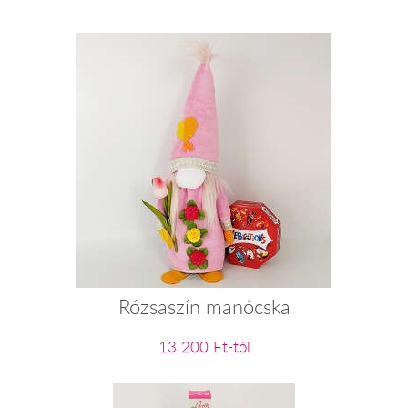
Rózsaszín manócska
13 200 Ft-tól