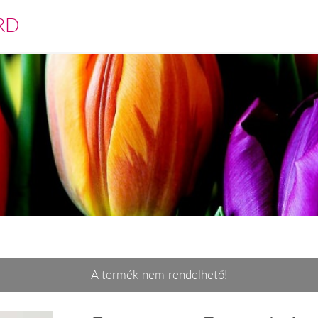
RD
A termék nem rendelhető!