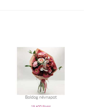
Boldog névnapot
19 600 Ft-tól