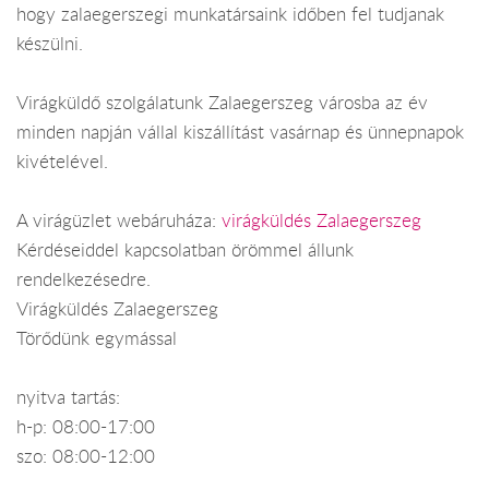
hogy zalaegerszegi munkatársaink időben fel tudjanak
készülni.
Virágküldő szolgálatunk Zalaegerszeg városba az év
minden napján vállal kiszállítást vasárnap és ünnepnapok
kivételével.
A virágüzlet webáruháza:
virágküldés Zalaegerszeg
Kérdéseiddel kapcsolatban örömmel állunk
rendelkezésedre.
Virágküldés Zalaegerszeg
Törődünk egymással
nyitva tartás:
h-p: 08:00-17:00
szo: 08:00-12:00