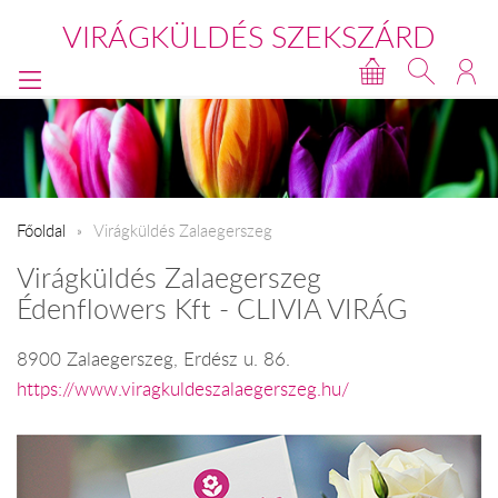
VIRÁGKÜLDÉS SZEKSZÁRD
Főoldal
Virágküldés Zalaegerszeg
Virágküldés Zalaegerszeg
Édenflowers Kft - CLIVIA VIRÁG
8900 Zalaegerszeg, Erdész u. 86.
https://www.viragkuldeszalaegerszeg.hu/