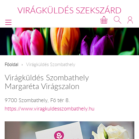
VIRÁGKÜLDÉS SZEKSZÁRD
Főoldal
Virágküldés Szombathely
Virágküldés Szombathely
Margaréta Virágszalon
9700 Szombathely, Fő tér 8.
https://www.viragkuldesszombathely.hu