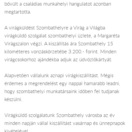
bővült a családias munkahelyi hangulatot azonban
megtartotta.
A virágküldést Szombathelyre a Virág a Világba
virágküldő szolgálat szombathelyi üzlete, a Margaréta
Virágszalon végzi. A kiszállítás ára Szombathely 15
kilométeres vonzáskörzetébe 3.200.- forint. Minden
virágcsokorhoz ajándékba adjuk az üdvözlőkártyát.
Alapvetően vállalunk aznapi virágkiszállítást. Mégis
érdemes a megrendelést egy nappal hamarabb leadni,
hogy szombathelyi munkatársaink időben fel tudjanak
készülni.
Virágküldő szolgálatunk Szombathely városba az év
minden napján vállal kiszállítást vasárnap és ünnepnapok
kivételével.