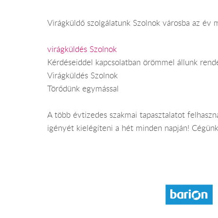
Virágküldő szolgálatunk Szolnok városba az év m
virágküldés Szolnok
Kérdéseiddel kapcsolatban örömmel állunk rend
Virágküldés Szolnok
Törődünk egymással
A több évtizedes szakmai tapasztalatot felhasz
igényét kielégíteni a hét minden napján! Cégünk