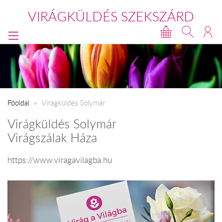
VIRÁGKÜLDÉS SZEKSZÁRD
Főoldal
Virágküldés Solymár
Virágküldés Solymár
Virágszálak Háza
https://www.viragavilagba.hu