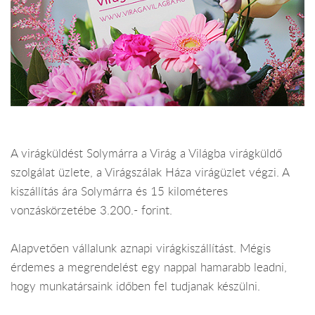
A virágküldést Solymárra a Virág a Világba virágküldő
szolgálat üzlete, a Virágszálak Háza virágüzlet végzi. A
kiszállítás ára Solymárra és 15 kilométeres
vonzáskörzetébe 3.200.- forint.
Alapvetően vállalunk aznapi virágkiszállítást. Mégis
érdemes a megrendelést egy nappal hamarabb leadni,
hogy munkatársaink időben fel tudjanak készülni.