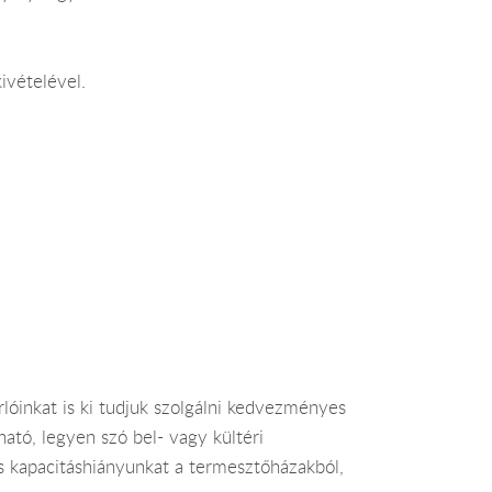
ivételével.
lóinkat is ki tudjuk szolgálni kedvezményes
ató, legyen szó bel- vagy kültéri
es kapacitáshiányunkat a termesztőházakból,