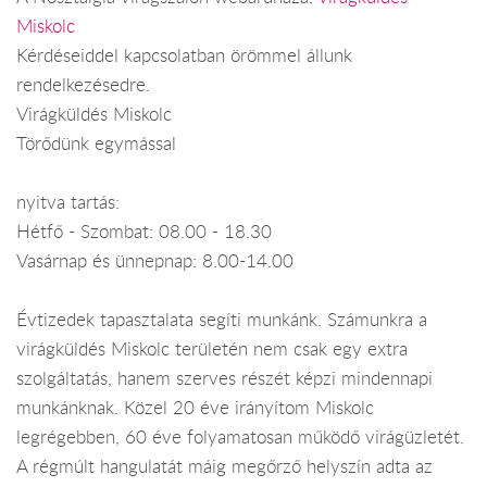
Miskolc
Kérdéseiddel kapcsolatban örömmel állunk
rendelkezésedre.
Virágküldés Miskolc
Törődünk egymással
nyitva tartás:
Hétfő - Szombat: 08.00 - 18.30
Vasárnap és ünnepnap: 8.00-14.00
Évtizedek tapasztalata segíti munkánk. Számunkra a
virágküldés Miskolc területén nem csak egy extra
szolgáltatás, hanem szerves részét képzi mindennapi
munkánknak. Közel 20 éve irányítom Miskolc
legrégebben, 60 éve folyamatosan működő virágüzletét.
A régmúlt hangulatát máig megőrző helyszín adta az