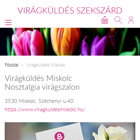
VIRÁGKÜLDÉS SZEKSZÁRD
Főoldal
Virágküldés Miskolc
Virágküldés Miskolc
Nosztalgia virágszalon
3530 Miskolc, Széchenyi u.40.
https://www.viragkuldesmiskolc.hu/