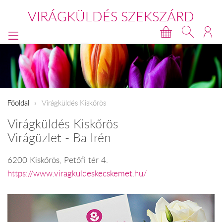
VIRÁGKÜLDÉS SZEKSZÁRD
Főoldal
Virágküldés Kiskőrös
Virágküldés Kiskőrös
Virágüzlet - Ba Irén
6200 Kiskőrös, Petőfi tér 4.
https://www.viragkuldeskecskemet.hu/