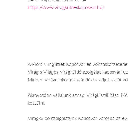
https://www.viragkuldeskaposvar.hu/
A Flóra virágüzlet Kaposvár és vonzáskörzetében 
Virág a Világba virágküldő szolgálat kaposvári üz
Minden virágcsokorhoz ajándékba adjuk az üdvöz
Alapvetően vállalunk aznapi virágkiszállítást. 
készülni.
Virágküldő szolgálatunk Kaposvár városba az év 