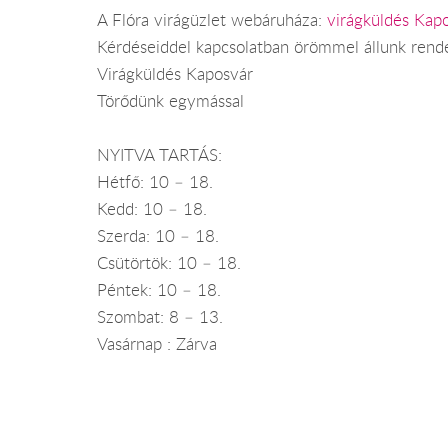
A Flóra virágüzlet webáruháza:
virágküldés Kap
Kérdéseiddel kapcsolatban örömmel állunk rend
Virágküldés Kaposvár
Törődünk egymással
NYITVA TARTÁS:
Hétfő: 10 – 18.
Kedd: 10 – 18.
Szerda: 10 – 18.
Csütörtök: 10 – 18.
Péntek: 10 – 18.
Szombat: 8 – 13.
Vasárnap : Zárva