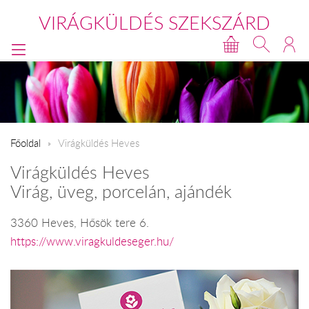
VIRÁGKÜLDÉS SZEKSZÁRD
Főoldal
Virágküldés Heves
Virágküldés Heves
Virág, üveg, porcelán, ajándék
3360 Heves, Hősök tere 6.
https://www.viragkuldeseger.hu/