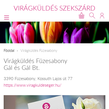
VIRÁGKÜLDÉS SZEKSZÁRD
Főoldal
Virágküldés Füzesabony
Virágküldés Füzesabony
Gál és Gál Bt.
3390 Füzesabony, Kossuth Lajos út 77
https://www.viragkuldeseger.hu/