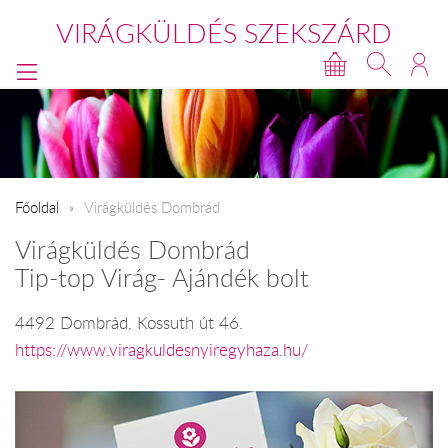
VIRÁGKÜLDÉS SZEKSZÁRD
Főoldal
Virágküldés Dombrád
Virágküldés Dombrád
Tip-top Virág- Ajándék bolt
4492 Dombrád, Kossuth út 46.
https://www.viragkuldesnyiregyhaza.hu/