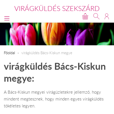
VIRÁGKÜLDÉS SZEKSZÁRD
Főoldal
virágküldés Bács-Kiskun megye
virágküldés Bács-Kiskun
megye:
A Bács-Kiskun megyei virágüzletekre jellemző, hogy
mindent megtesznek, hogy minden egyes virágküldés
tökéletes legyen.