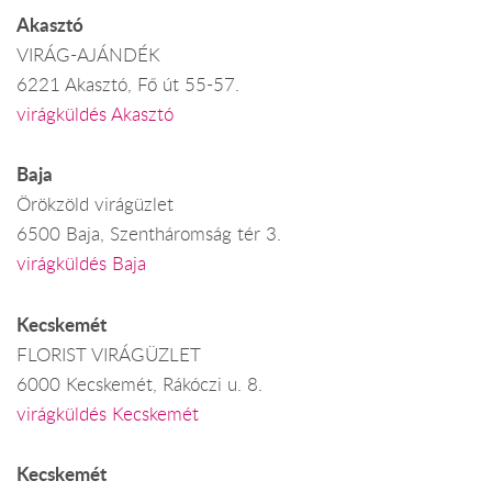
Akasztó
VIRÁG-AJÁNDÉK
6221 Akasztó, Fő út 55-57.
virágküldés Akasztó
Baja
Örökzöld virágüzlet
6500 Baja, Szentháromság tér 3.
virágküldés Baja
Kecskemét
FLORIST VIRÁGÜZLET
6000 Kecskemét, Rákóczi u. 8.
virágküldés Kecskemét
Kecskemét