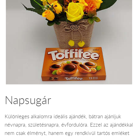
Napsugár
Különleges alkalomra ideális ajándék, bátran ajánljuk
névnapra, születésnapra, évfordulóra. Ezzel az ajándékkal
nem csak élményt, hanem egy rendkívül tartós emléket