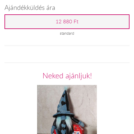
Ajándékküldés ára
12 880 Ft
standard
Neked ajánljuk!