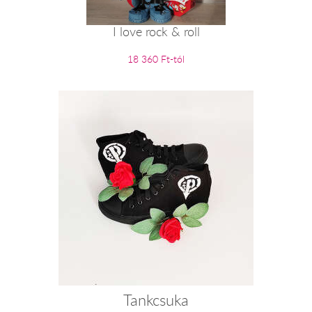
I love rock & roll
18 360 Ft-tól
Tankcsuka