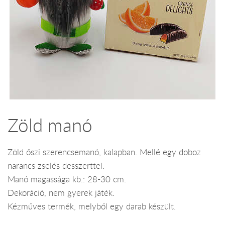
Zöld manó
Zöld őszi szerencsemanó, kalapban. Mellé egy doboz
narancs zselés desszerttel.
Manó magassága kb.: 28-30 cm.
Dekoráció, nem gyerek játék.
Kézműves termék, melyből egy darab készült.