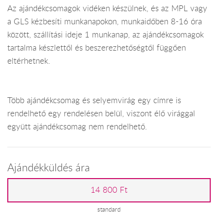
Az ajándékcsomagok vidéken készülnek, és az MPL vagy
a GLS kézbesíti munkanapokon, munkaidőben 8-16 óra
között, szállítási ideje 1 munkanap, az ajándékcsomagok
tartalma készlettől és beszerezhetőségtől függően
eltérhetnek.
Több ajándékcsomag és selyemvirág egy címre is
rendelhető egy rendelésen belül, viszont élő virággal
együtt ajándékcsomag nem rendelhető.
Ajándékküldés ára
14 800 Ft
standard