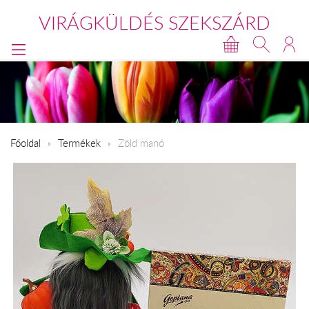
VIRÁGKÜLDÉS SZEKSZÁRD
Főoldal
Termékek
Zöld manó