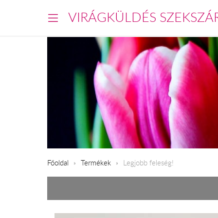
VIRÁGKÜLDÉS SZEKSZÁ
Főoldal
Termékek
Legjobb feleség!