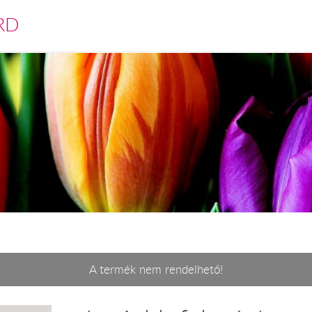
RD
A termék nem rendelhető!