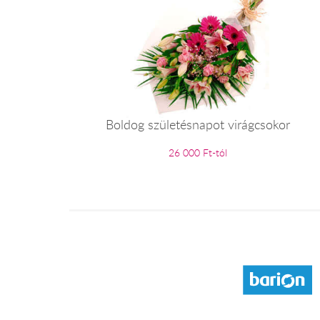
Boldog születésnapot virágcsokor
26 000 Ft-tól