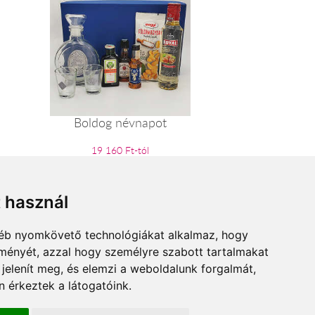
Boldog névnapot
19 160 Ft-tól
t használ
gyéb nyomkövető technológiákat alkalmaz, hogy
lményét, azzal hogy személyre szabott tartalmakat
 jelenít meg, és elemzi a weboldalunk forgalmát,
 érkeztek a látogatóink.