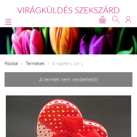
VIRÁGKÜLDÉS SZEKSZÁRD
Főoldal
Termékek
A napfény íze 1
A termék nem rendelhető!