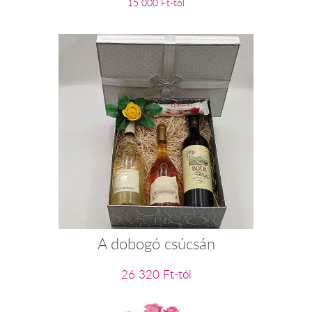
15 000 Ft-tól
A dobogó csúcsán
26 320 Ft-tól