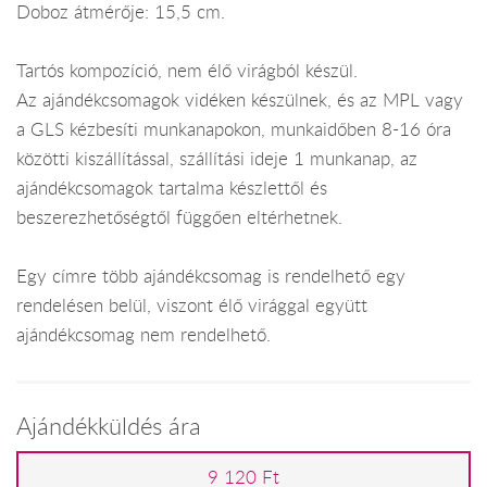
Doboz átmérője: 15,5 cm.
Tartós kompozíció, nem élő virágból készül.
Az ajándékcsomagok vidéken készülnek, és az MPL vagy
a GLS kézbesíti munkanapokon, munkaidőben 8-16 óra
közötti kiszállítással, szállítási ideje 1 munkanap, az
ajándékcsomagok tartalma készlettől és
beszerezhetőségtől függően eltérhetnek.
Egy címre több ajándékcsomag is rendelhető egy
rendelésen belül, viszont élő virággal együtt
ajándékcsomag nem rendelhető.
Ajándékküldés ára
9 120 Ft