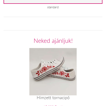
standard
Neked ajánljuk!
Hímzett tornacipő