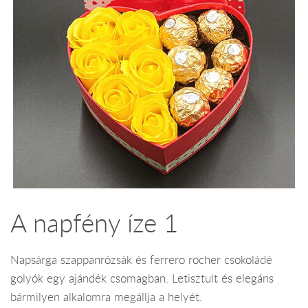
A napfény íze 1
Napsárga szappanrózsák és ferrero rocher csokoládé
golyók egy ajándék csomagban. Letisztult és elegáns
bármilyen alkalomra megállja a helyét.