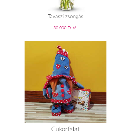
Tavaszi zsongás
30 000 Ft-tól
Cukorfalat