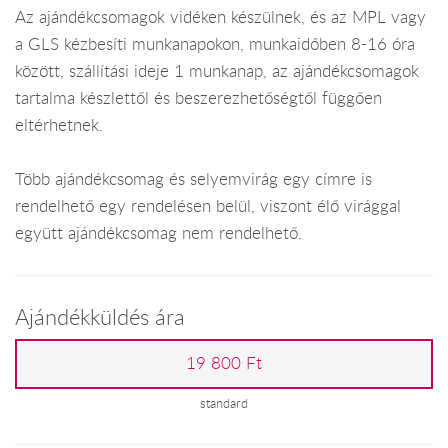
Az ajándékcsomagok vidéken készülnek, és az MPL vagy
a GLS kézbesíti munkanapokon, munkaidőben 8-16 óra
között, szállítási ideje 1 munkanap, az ajándékcsomagok
tartalma készlettől és beszerezhetőségtől függően
eltérhetnek.
Több ajándékcsomag és selyemvirág egy címre is
rendelhető egy rendelésen belül, viszont élő virággal
együtt ajándékcsomag nem rendelhető.
Ajándékküldés ára
19 800 Ft
standard