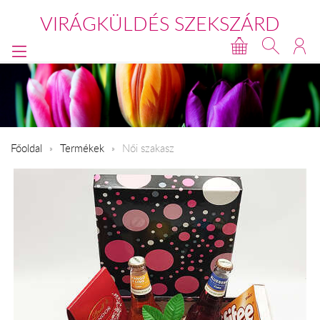
VIRÁGKÜLDÉS SZEKSZÁRD
Főoldal
Termékek
Női szakasz