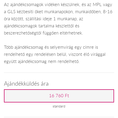
Az ajándékcsomagok vidéken készülnek, és az MPL vagy
a GLS kézbesíti őket munkanapokon, munkaidőben, 8-16
óra között, szállítási ideje 1 munkanap, az
ajándékcsomagok tartalma készlettől és
beszerezhetőségtől függően eltérhetnek.
Több ajándékcsomag és selyemvirág egy címre is
rendelhető egy rendelésen belül, viszont élő virággal
együtt ajándékcsomag nem rendelhető.
Ajándékküldés ára
16 760 Ft
standard