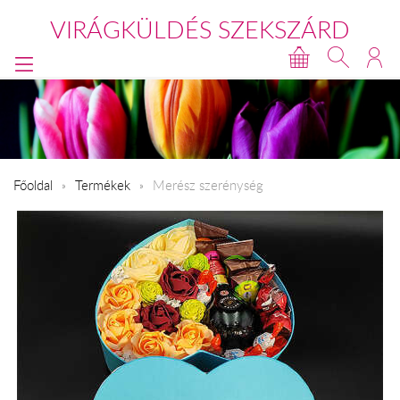
VIRÁGKÜLDÉS SZEKSZÁRD
Főoldal
Termékek
Merész szerénység