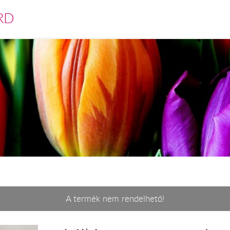
RD
A termék nem rendelhető!