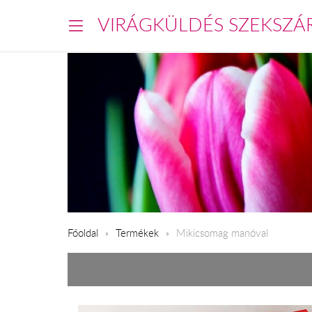
VIRÁGKÜLDÉS SZEKSZÁ
Főoldal
Termékek
Mikicsomag manóval