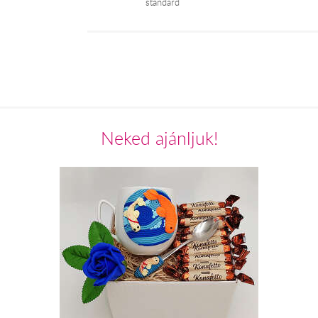
standard
Neked ajánljuk!