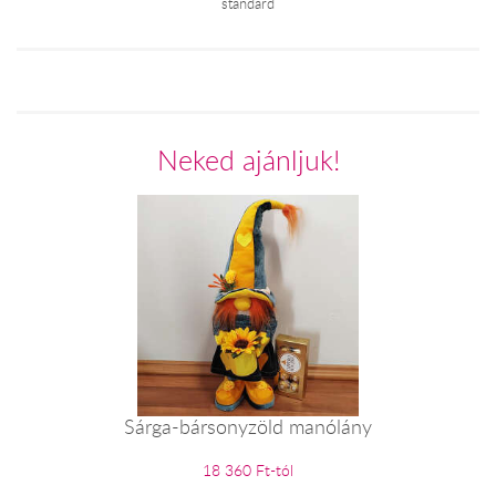
standard
Neked ajánljuk!
Sárga-bársonyzöld manólány
18 360 Ft-tól