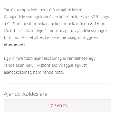
Tartós kompozíció, nem élő virágból készül.
Az ajándékcsomagok vidéken készülnek, és az MPL vagy
a GLS kézbesíti munkanapokon, munkaidőben 8-16 óra
között, szállítási ideje 1 munkanap, az ajándékcsomagok
tartalma készlettől és beszerezhetőségtől függően
eltérhetnek.
Egy címre több ajándékcsomag is rendelhető egy
rendelésen belül, viszont élő virággal együtt
ajándékcsomag nem rendelhető.
Ajándékküldés ára
17 560 Ft