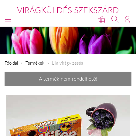
VIRÁGKÜLDÉS SZEKSZÁRD
Főoldal
Termékek
Lila virágvízesés
A termék nem rendelhető!