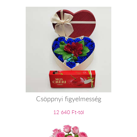
Csöppnyi figyelmesség
12 640 Ft-tól