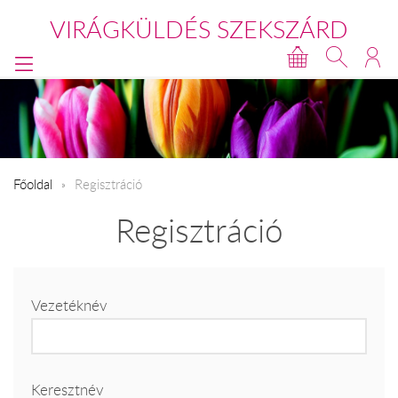
VIRÁGKÜLDÉS SZEKSZÁRD
Főoldal
Regisztráció
Regisztráció
Vezetéknév
Keresztnév