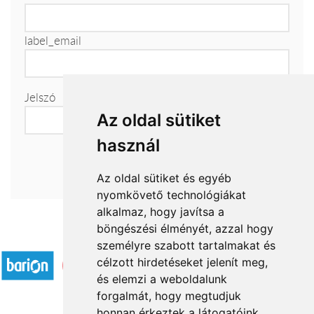
label_email
Jelszó
Az oldal sütiket
használ
Az oldal sütiket és egyéb
nyomkövető technológiákat
alkalmaz, hogy javítsa a
böngészési élményét, azzal hogy
Elfogadott fizetési módok
személyre szabott tartalmakat és
célzott hirdetéseket jelenít meg,
és elemzi a weboldalunk
forgalmát, hogy megtudjuk
honnan érkeztek a látogatóink.