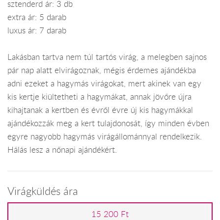
sztenderd ár: 3 db
extra ár: 5 darab
luxus ár: 7 darab
Lakásban tartva nem túl tartós virág, a melegben sajnos
pár nap alatt elvirágoznak, mégis érdemes ajándékba
adni ezeket a hagymás virágokat, mert akinek van egy
kis kertje kiültetheti a hagymákat, annak jövőre újra
kihajtanak a kertben és évről évre új kis hagymákkal
ajándékozzák meg a kert tulajdonosát, így minden évben
egyre nagyobb hagymás virágállománnyal rendelkezik.
Hálás lesz a nőnapi ajándékért.
Virágküldés ára
15 200 Ft