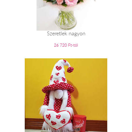
Szeretlek nagyon
26 720 Ft-tól