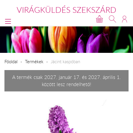
VIRÁGKÜLDÉS SZEKSZÁRD
Főoldal
Termékek
Jácint kaspóban
A termék csak 2027. január 17. és 2027. április 1.
között lesz rendelhető!