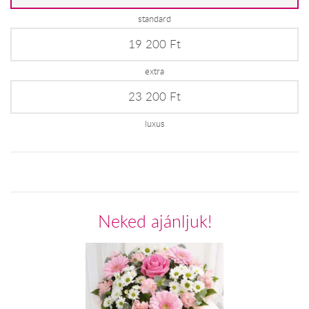
standard
19 200 Ft
extra
23 200 Ft
luxus
Neked ajánljuk!