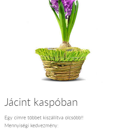
Jácint kaspóban
Egy címre többet kiszállítva olcsóbb!!
Mennyiségi kedvezmény: